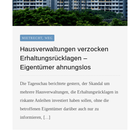
MIETRECHT, WEG
Hausverwaltungen verzocken
Erhaltungsrücklagen –
Eigentümer ahnungslos
Die Tagesschau berichtete gestern, der Skandal um
mehrere Hausverwaltungen, die Erhaltungsrücklagen in
riskante Anleihen investiert haben sollen, ohne die
betroffenen Eigentümer darüber auch nur zu
informieren, [...]